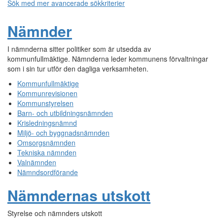
Sök med mer avancerade sökkriterier
Nämnder
I nämnderna sitter politiker som är utsedda av
kommunfullmäktige. Nämnderna leder kommunens förvaltningar
som i sin tur utför den dagliga verksamheten.
Kommunfullmäktige
Kommunrevisionen
Kommunstyrelsen
Barn- och utbildningsnämnden
Krisledningsnämnd
Miljö- och byggnadsnämnden
Omsorgsnämnden
Tekniska nämnden
Valnämnden
Nämndsordförande
Nämndernas utskott
Styrelse och nämnders utskott