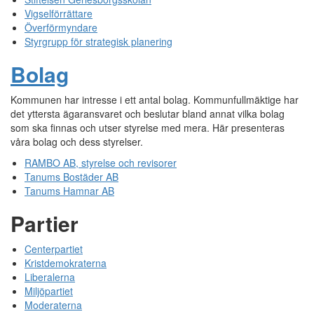
Vigselförrättare
Överförmyndare
Styrgrupp för strategisk planering
Bolag
Kommunen har intresse i ett antal bolag. Kommunfullmäktige har
det yttersta ägaransvaret och beslutar bland annat vilka bolag
som ska finnas och utser styrelse med mera. Här presenteras
våra bolag och dess styrelser.
RAMBO AB, styrelse och revisorer
Tanums Bostäder AB
Tanums Hamnar AB
Partier
Centerpartiet
Kristdemokraterna
Liberalerna
Miljöpartiet
Moderaterna